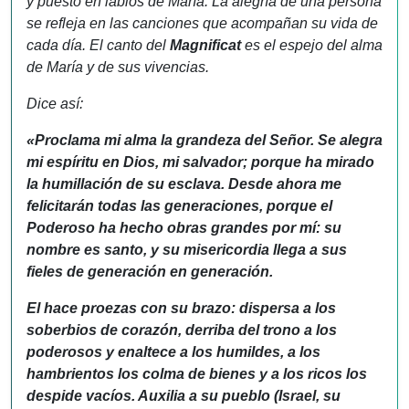
y puesto en labios de María.
La alegría de una persona
se refleja en las canciones que acompañan su vida de
cada día. El canto del
Magnificat
es el espejo del alma
de María y de sus vivencias.
Dice así:
«Proclama mi alma la grandeza del Señor. Se alegra
mi espíritu en Dios, mi salvador; porque ha mirado
la humillación de su esclava. Desde ahora me
felicitarán todas las generaciones, porque el
Poderoso ha hecho obras grandes por mí: su
nombre es santo, y su misericordia llega a sus
fieles de generación en generación.
El hace proezas con su brazo: dispersa a los
soberbios de corazón, derriba del trono a los
poderosos y enaltece a los humildes, a los
hambrientos los colma de bienes y a los ricos los
despide vacíos. Auxilia a su pueblo (Israel, su