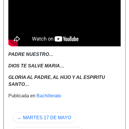
PADRE NUESTRO…
DIOS TE SALVE MARIA…
GLORIA AL PADRE, AL HIJO Y AL ESPIRITU
SANTO…
Publicada en
Bachillerato
Navegación
MARTES 17 DE MAYO
de