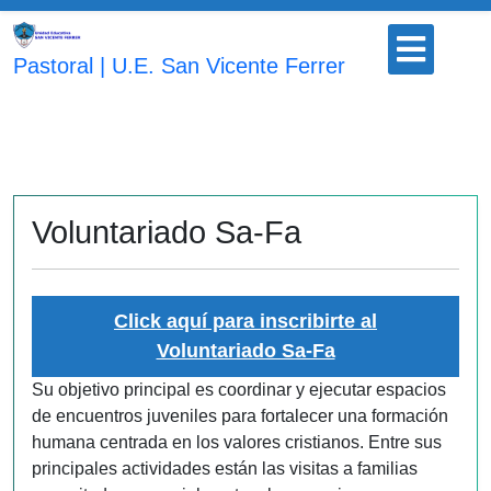
Saltar
Botón
al
para
Pastoral | U.E. San Vicente Ferrer
contenido
abrir
Voluntariado Sa-Fa
Click aquí para inscribirte al
Voluntariado Sa-Fa
Su objetivo principal es coordinar y ejecutar espacios
de encuentros juveniles para fortalecer una formación
humana centrada en los valores cristianos. Entre sus
principales actividades están las visitas a familias