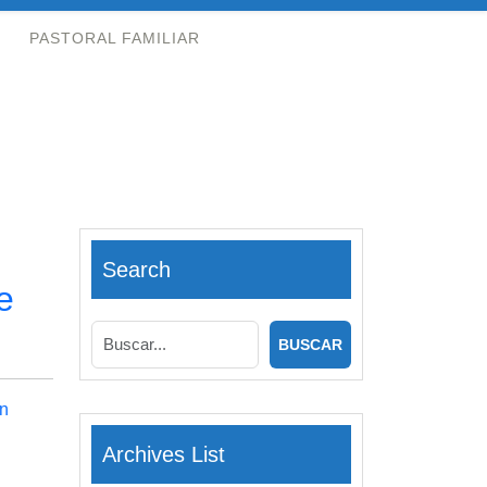
PASTORAL FAMILIAR
Search
e
n
Archives List