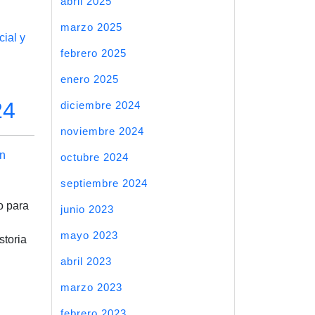
abril 2025
marzo 2025
cial y
febrero 2025
enero 2025
24
diciembre 2024
noviembre 2024
n
octubre 2024
septiembre 2024
o para
junio 2023
mayo 2023
toria
abril 2023
marzo 2023
febrero 2023