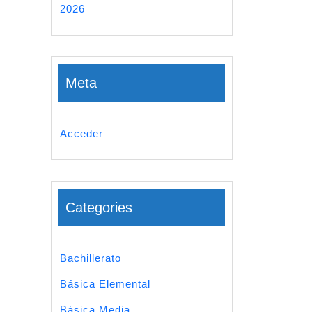
2026
Meta
Acceder
Categories
Bachillerato
Básica Elemental
Básica Media