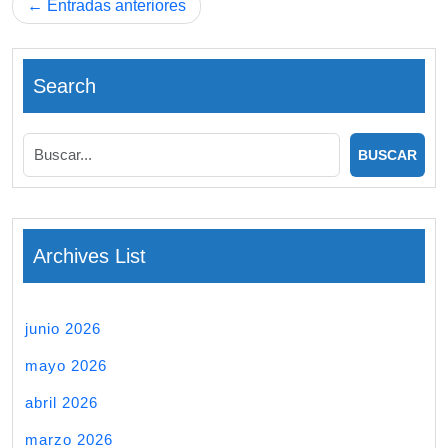
Navegación
Entradas anteriores
de
entradas
Search
Archives List
junio 2026
mayo 2026
abril 2026
marzo 2026