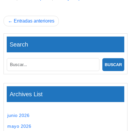
Navegación
Entradas anteriores
de
entradas
Search
Archives List
junio 2026
mayo 2026