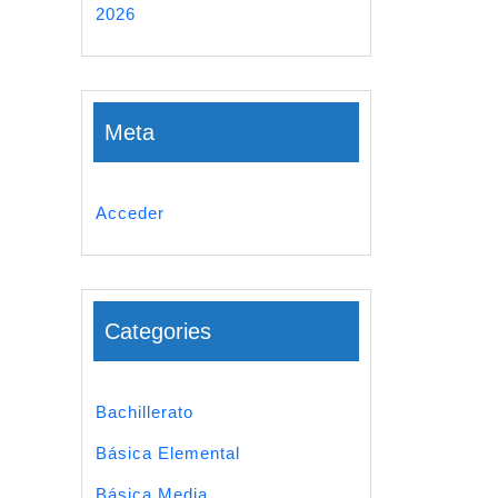
2026
Meta
Acceder
Categories
Bachillerato
Básica Elemental
Básica Media