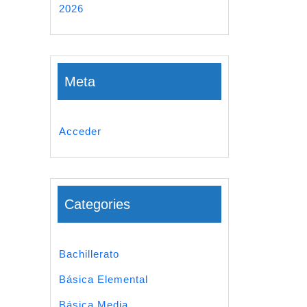
2026
Meta
Acceder
Categories
Bachillerato
Básica Elemental
Básica Media