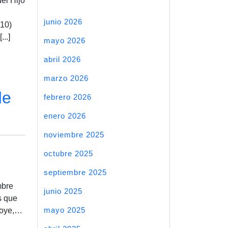
el Hijo
junio 2026
10)
..]
mayo 2026
abril 2026
marzo 2026
de
febrero 2026
enero 2026
noviembre 2025
octubre 2025
septiembre 2025
mbre
junio 2025
s que
mayo 2025
 oye,…