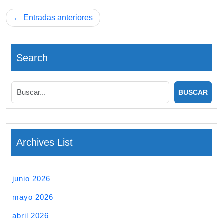
Navegación
Entradas anteriores
de
entradas
Search
Archives List
junio 2026
mayo 2026
abril 2026