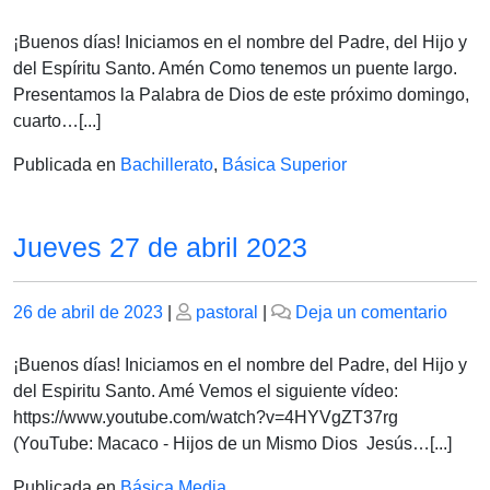
el
el
Viern
28
¡Buenos días! Iniciamos en el nombre del Padre, del Hijo y
de
del Espíritu Santo. Amén Como tenemos un puente largo.
abril
Presentamos la Palabra de Dios de este próximo domingo,
de
cuarto…[...]
2023
Publicada en
Bachillerato
,
Básica Superior
-
Pasc
2023
Jueves 27 de abril 2023
–
NO
DEJ
Publicado
Publicado
en
26 de abril de 2023
|
pastoral
|
Deja un comentario
DE
el
el
Juev
SOÑ
27
¡Buenos días! Iniciamos en el nombre del Padre, del Hijo y
de
del Espiritu Santo. Amé Vemos el siguiente vídeo:
abril
https://www.youtube.com/watch?v=4HYVgZT37rg
2023
(YouTube: Macaco - Hijos de un Mismo Dios Jesús…[...]
Publicada en
Básica Media