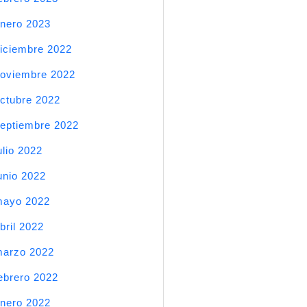
nero 2023
iciembre 2022
oviembre 2022
ctubre 2022
eptiembre 2022
ulio 2022
unio 2022
mayo 2022
bril 2022
arzo 2022
ebrero 2022
nero 2022