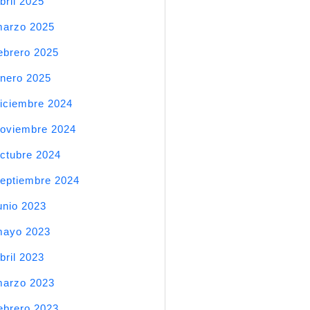
bril 2025
arzo 2025
ebrero 2025
nero 2025
iciembre 2024
oviembre 2024
ctubre 2024
eptiembre 2024
unio 2023
mayo 2023
bril 2023
arzo 2023
ebrero 2023