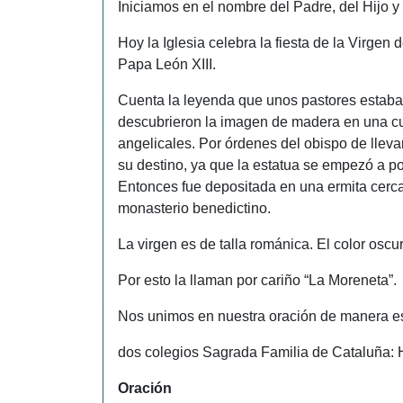
Iniciamos en el nombre del Padre, del Hijo y
Hoy la Iglesia celebra la fiesta de la Virgen 
Papa León XIII.
Cuenta la leyenda que unos pastores estaba
descubrieron la imagen de madera en una cu
angelicales. Por órdenes del obispo de llevar
su destino, ya que la estatua se empezó a po
Entonces fue depositada en una ermita cerca
monasterio benedictino.
La virgen es de talla románica. El color osc
Por esto la llaman por cariño “La Moreneta”.
Nos unimos en nuestra oración de manera esp
dos colegios Sagrada Familia de Cataluña: 
Oración