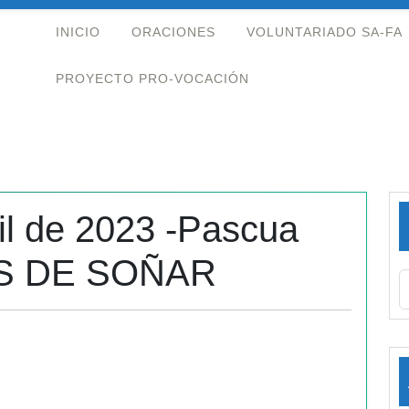
INICIO
ORACIONES
VOLUNTARIADO SA-FA
PROYECTO PRO-VOCACIÓN
il de 2023 -Pascua
ES DE SOÑAR