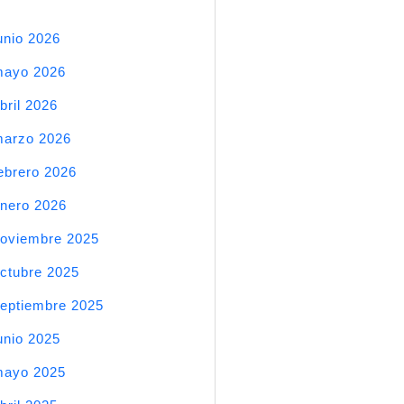
unio 2026
mayo 2026
bril 2026
arzo 2026
ebrero 2026
nero 2026
oviembre 2025
ctubre 2025
eptiembre 2025
unio 2025
mayo 2025