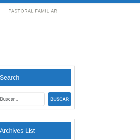
PASTORAL FAMILIAR
Search
Archives List