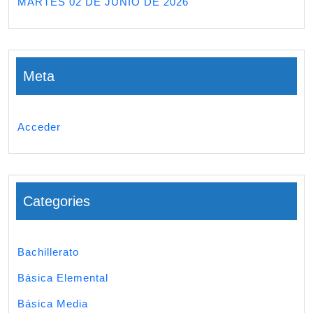
MARTES 02 DE JUNIO DE 2026
Meta
Acceder
Categories
Bachillerato
Básica Elemental
Básica Media