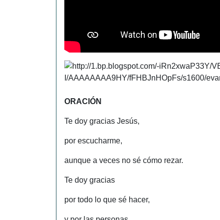
ORACIÓN
Te doy gracias Jesús,
por escucharme,
aunque a veces no sé cómo rezar.
Te doy gracias
por todo lo que sé hacer,
y por las personas