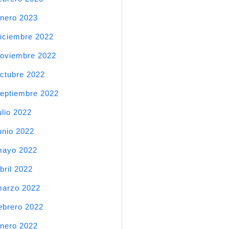
nero 2023
iciembre 2022
oviembre 2022
ctubre 2022
eptiembre 2022
ulio 2022
unio 2022
mayo 2022
bril 2022
arzo 2022
ebrero 2022
nero 2022