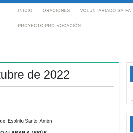
INICIO
ORACIONES
VOLUNTARIADO SA-FA
PROYECTO PRO-VOCACIÓN
tubre de 2022
 del Espíritu Santo. Amén
O ALABAR A JESÚS