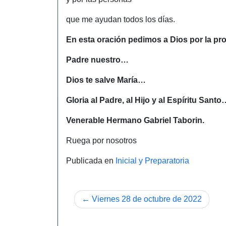
que me ayudan todos los días.
En esta oración pedimos a Dios por la pr
Padre nuestro…
Dios te salve María…
Gloria al Padre, al Hijo y al Espíritu Santo
Venerable Hermano Gabriel Taborin.
Ruega por nosotros
Publicada en
Inicial y Preparatoria
Navegación
Viernes 28 de octubre de 2022
de