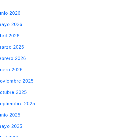
unio 2026
mayo 2026
bril 2026
arzo 2026
ebrero 2026
nero 2026
oviembre 2025
ctubre 2025
eptiembre 2025
unio 2025
mayo 2025