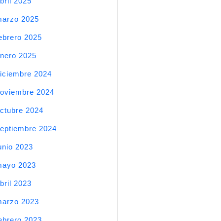
bril 2025
arzo 2025
ebrero 2025
nero 2025
iciembre 2024
oviembre 2024
ctubre 2024
eptiembre 2024
unio 2023
mayo 2023
bril 2023
arzo 2023
ebrero 2023