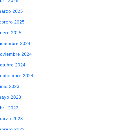
bril 2025
arzo 2025
ebrero 2025
nero 2025
iciembre 2024
oviembre 2024
ctubre 2024
eptiembre 2024
unio 2023
mayo 2023
bril 2023
arzo 2023
ebrero 2023