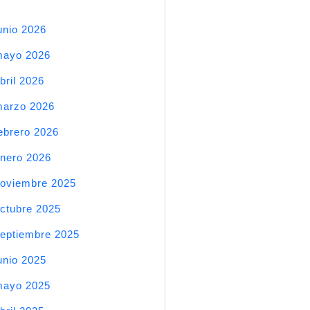
unio 2026
mayo 2026
bril 2026
arzo 2026
ebrero 2026
nero 2026
oviembre 2025
ctubre 2025
eptiembre 2025
unio 2025
mayo 2025