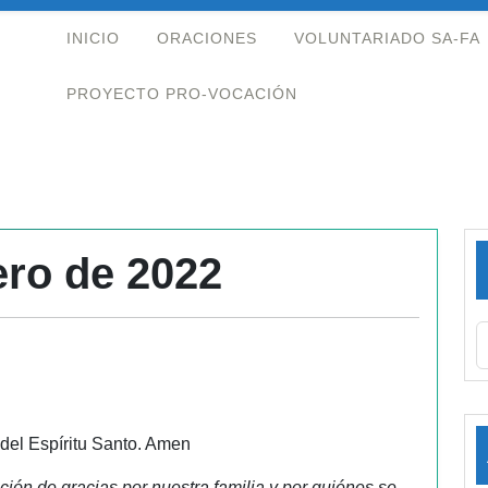
INICIO
ORACIONES
VOLUNTARIADO SA-FA
PROYECTO PRO-VOCACIÓN
ero de 2022
 del Espíritu Santo. Amen
ión de gracias por nuestra familia y por quiénes se