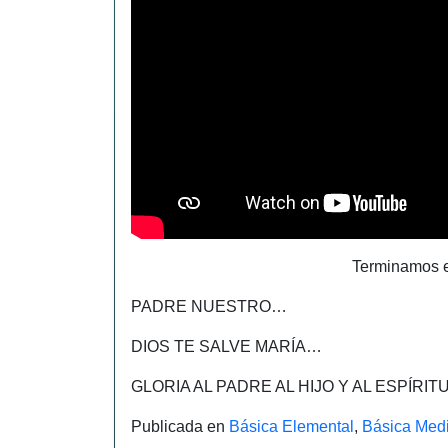
Terminamos e
PADRE NUESTRO…
DIOS TE SALVE MARÍA…
GLORIA AL PADRE AL HIJO Y AL ESPÍRI
Publicada en
Básica Elemental
,
Básica Med