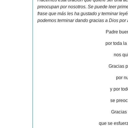
preocupan por nosotros. Se puede leer primer
frase que más les ha gustado y terminar leyé
podemos terminar dando gracias a Dios por 
Padre buen
por toda la
nos qu
Gracias p
por n
y por to
se preoc
Gracias 
que se esfuer