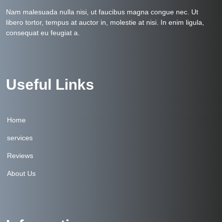
Nam malesuada nulla nisi, ut faucibus magna congue nec. Ut
libero tortor, tempus at auctor in, molestie at nisi. In enim ligula,
consequat eu feugiat a.
Useful Links
Home
services
Reviews
About Us