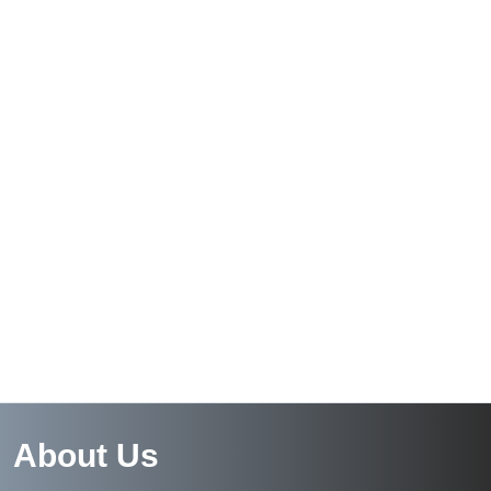
About Us