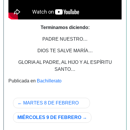
Terminamos diciendo:
PADRE NUESTRO…
DIOS TE SALVE MARÍA…
GLORIA AL PADRE, AL HIJO Y AL ESPÍRITU
SANTO…
Publicada en
Bachillerato
Navegación
MARTES 8 DE FEBRERO
de
MIÉRCOLES 9 DE FEBRERO
entradas