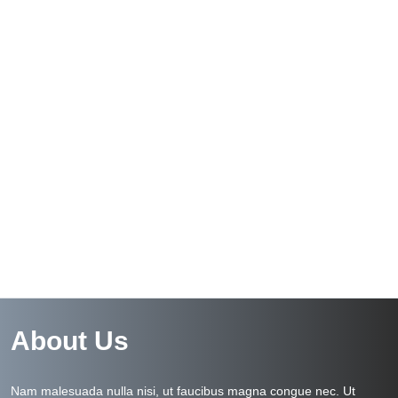
About Us
Nam malesuada nulla nisi, ut faucibus magna congue nec. Ut