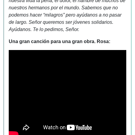
nuestra vida la pena, el dolor, el hambre de muchos de
nuestros hermanos por el mundo. Sabemos que no
podemos hacer “milagros” pero ayúdanos a no pasar
de largo. Señor queremos ser jóvenes solidarios.
Ayúdanos. Te lo pedimos, Señor.
Una gran canción para una gran obra. Rosa: