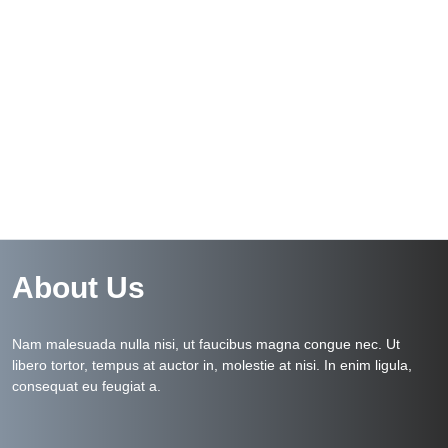
About Us
Nam malesuada nulla nisi, ut faucibus magna congue nec. Ut
libero tortor, tempus at auctor in, molestie at nisi. In enim ligula,
consequat eu feugiat a.