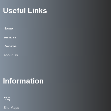
Useful Links
Home
services
Reviews
About Us
Information
FAQ
Site Maps