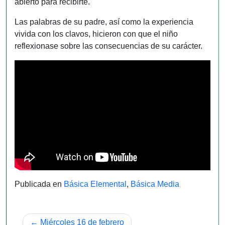
abierto para recibirte.
Las palabras de su padre, así como la experiencia
vivida con los clavos, hicieron con que el niño
reflexionase sobre las consecuencias de su carácter.
Publicada en
Básica Elemental
,
Básica Media
Navegación
Miércoles 16 de febrero