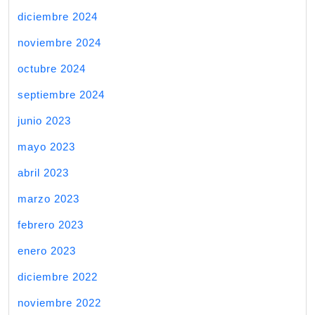
diciembre 2024
noviembre 2024
octubre 2024
septiembre 2024
junio 2023
mayo 2023
abril 2023
marzo 2023
febrero 2023
enero 2023
diciembre 2022
noviembre 2022