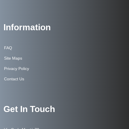
Information
FAQ
Site Maps
Privacy Policy
Contact Us
Get In Touch