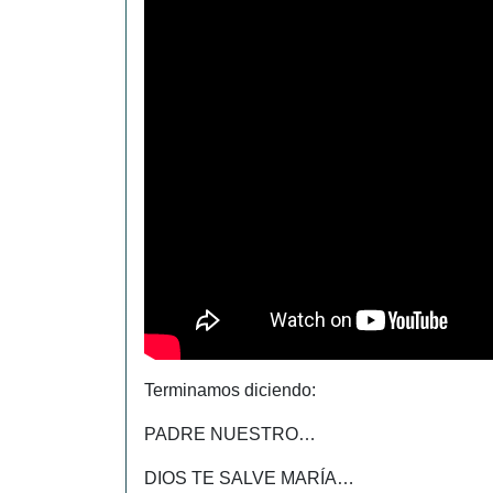
Terminamos diciendo:
PADRE NUESTRO…
DIOS TE SALVE MARÍA…