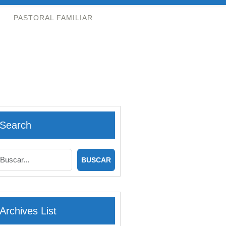
PASTORAL FAMILIAR
Search
Archives List