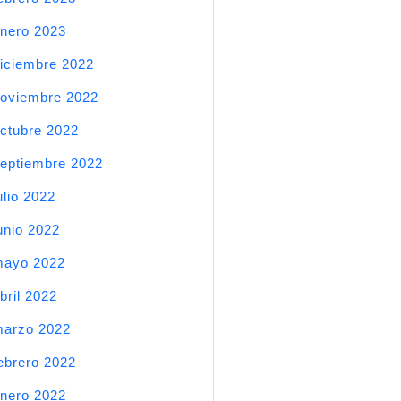
nero 2023
iciembre 2022
oviembre 2022
ctubre 2022
eptiembre 2022
ulio 2022
unio 2022
mayo 2022
bril 2022
arzo 2022
ebrero 2022
nero 2022