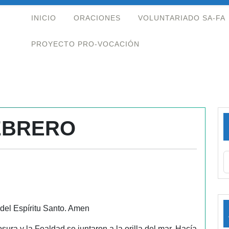
INICIO
ORACIONES
VOLUNTARIADO SA-FA
PROYECTO PRO-VOCACIÓN
FEBRERO
 del Espíritu Santo. Amen
ura y la Fealdad se juntaron a la orilla del mar. Hacía