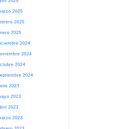
bril 2025
arzo 2025
ebrero 2025
nero 2025
iciembre 2024
oviembre 2024
ctubre 2024
eptiembre 2024
unio 2023
mayo 2023
bril 2023
arzo 2023
ebrero 2023