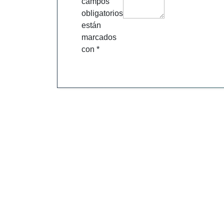
campos
obligatorios
están
marcados
con
*