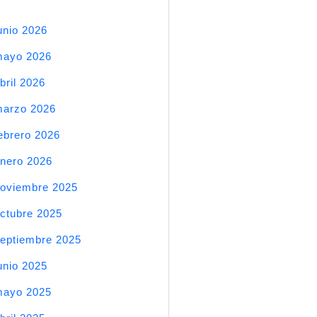
unio 2026
mayo 2026
bril 2026
arzo 2026
ebrero 2026
nero 2026
oviembre 2025
ctubre 2025
eptiembre 2025
unio 2025
mayo 2025