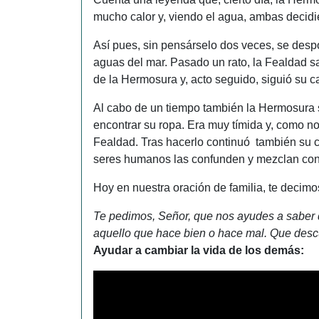
mucho calor y, viendo el agua, ambas decidi
Así pues, sin pensárselo dos veces, se despo
aguas del mar. Pasado un rato, la Fealdad sal
de la Hermosura y, acto seguido, siguió su c
Al cabo de un tiempo también la Hermosura s
encontrar su ropa. Era muy tímida y, como no
Fealdad. Tras hacerlo continuó también su 
seres humanos las confunden y mezclan con r
Hoy en nuestra oración de familia, te decimo
Te pedimos, Señor, que nos ayudes a saber di
aquello que hace bien o hace mal. Que desc
Ayudar a cambiar la vida de los demás: