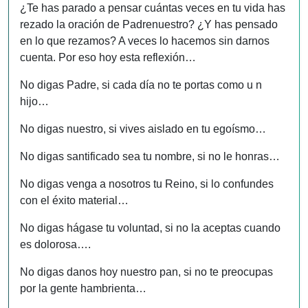
¿Te has parado a pensar cuántas veces en tu vida has
rezado la oración de Padrenuestro? ¿Y has pensado
en lo que rezamos? A veces lo hacemos sin darnos
cuenta. Por eso hoy esta reflexión…
No digas Padre, si cada día no te portas como u n
hijo…
No digas nuestro, si vives aislado en tu egoísmo…
No digas santificado sea tu nombre, si no le honras…
No digas venga a nosotros tu Reino, si lo confundes
con el éxito material…
No digas hágase tu voluntad, si no la aceptas cuando
es dolorosa….
No digas danos hoy nuestro pan, si no te preocupas
por la gente hambrienta…