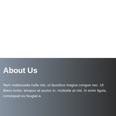
About Us
Nam malesuada nulla nisi, ut faucibus magna congue nec. Ut
libero tortor, tempus at auctor in, molestie at nisi. In enim ligula,
consequat eu feugiat a.