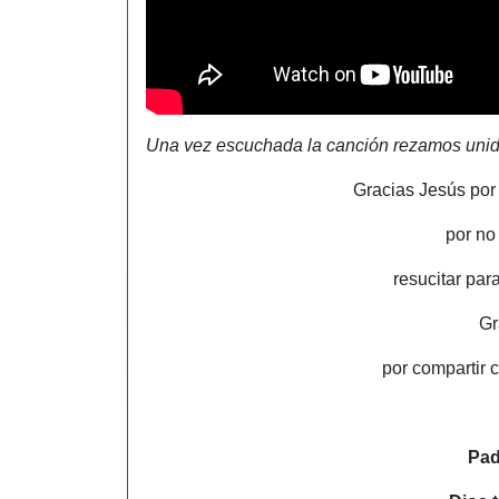
Una vez escuchada la canción rezamos unido
Gracias Jesús por
por no
resucitar par
Gr
por compartir c
Pad