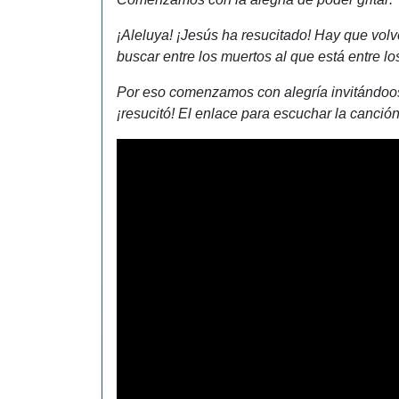
¡Aleluya! ¡Jesús ha resucitado! Hay que volv
buscar entre los muertos al que está entre l
Por eso comenzamos con alegría invitándoos 
¡resucitó! El enlace para escuchar la canción