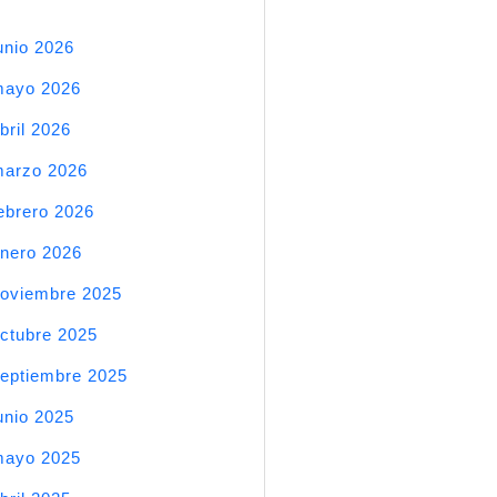
unio 2026
mayo 2026
bril 2026
arzo 2026
ebrero 2026
nero 2026
oviembre 2025
ctubre 2025
eptiembre 2025
unio 2025
mayo 2025