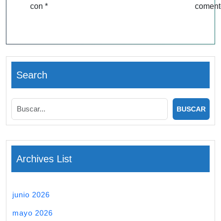
con
*
coment
Search
Archives List
junio 2026
mayo 2026