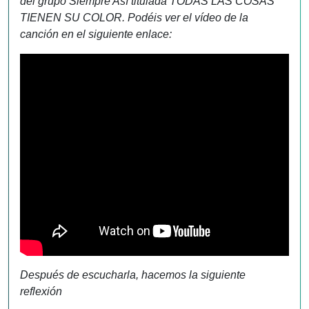
del grupo Siempre Así titulada TODAS LAS COSAS
TIENEN SU COLOR. Podéis ver el vídeo de la
canción en el siguiente enlace:
Después de escucharla, hacemos la siguiente
reflexión