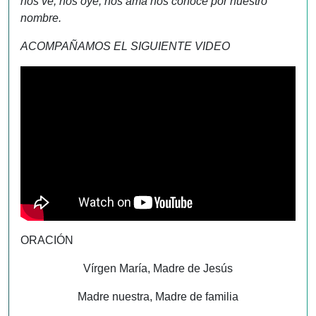
nos ve, nos oye, nos ama nos conoce por nuestro
nombre.
ACOMPAÑAMOS EL SIGUIENTE VIDEO
ORACIÓN
Vírgen María, Madre de Jesús
Madre nuestra, Madre de familia