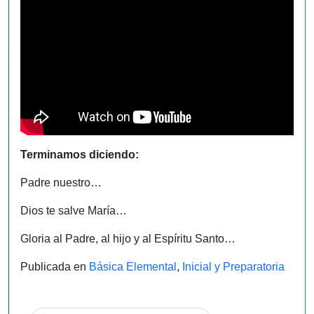
Terminamos diciendo:
Padre nuestro…
Dios te salve María…
Gloria al Padre, al hijo y al Espíritu Santo…
Publicada en
Básica Elemental
,
Inicial y Preparatoria