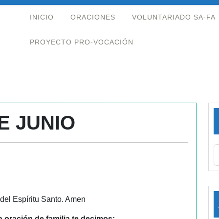
INICIO
ORACIONES
VOLUNTARIADO SA-FA
PROYECTO PRO-VOCACIÓN
E JUNIO
 del Espíritu Santo. Amen
 oración de familia te decimos: