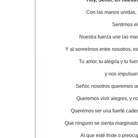
Con las manos unidas, 
Sentimos el
Nuestra fuerza une las ma
Y al sonreírnos entre nosotros, e
Tu amor, tu alegría y tu fu
y nos impulsan
Señor, nosotros queremos a
Queremos vivir alegres, y n
Queremos ser una fuerte cade
Que ninguno se sienta marginado,
Al que esté triste o preoc