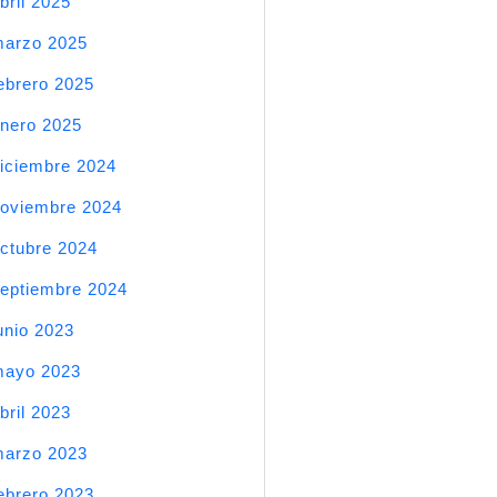
bril 2025
arzo 2025
ebrero 2025
nero 2025
iciembre 2024
oviembre 2024
ctubre 2024
eptiembre 2024
unio 2023
mayo 2023
bril 2023
arzo 2023
ebrero 2023