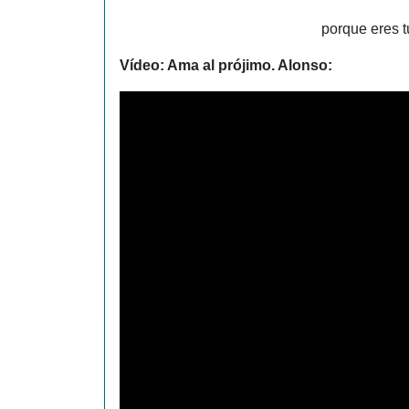
porque eres t
Vídeo: Ama al prójimo. Alonso: