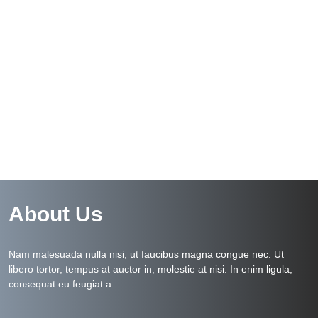
About Us
Nam malesuada nulla nisi, ut faucibus magna congue nec. Ut
libero tortor, tempus at auctor in, molestie at nisi. In enim ligula,
consequat eu feugiat a.