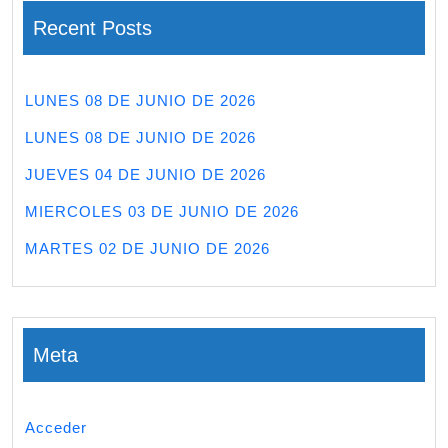
Recent Posts
LUNES 08 DE JUNIO DE 2026
LUNES 08 DE JUNIO DE 2026
JUEVES 04 DE JUNIO DE 2026
MIERCOLES 03 DE JUNIO DE 2026
MARTES 02 DE JUNIO DE 2026
Meta
Acceder