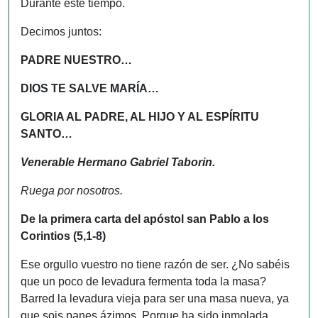
Durante este tiempo.
Decimos juntos:
PADRE NUESTRO…
DIOS TE SALVE MARÍA…
GLORIA AL PADRE, AL HIJO Y AL ESPÍRITU
SANTO…
Venerable Hermano Gabriel Taborin.
Ruega por nosotros.
De la primera carta del apóstol san Pablo a los
Corintios (5,1-8)
Ese orgullo vuestro no tiene razón de ser. ¿No sabéis
que un poco de levadura fermenta toda la masa?
Barred la levadura vieja para ser una masa nueva, ya
que sois panes ázimos. Porque ha sido inmolada