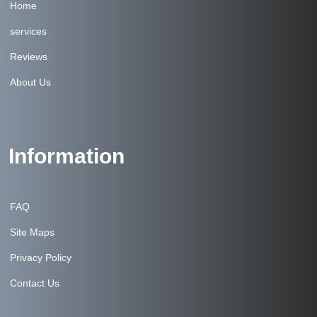
Home
services
Reviews
About Us
Information
FAQ
Site Maps
Privacy Policy
Contact Us