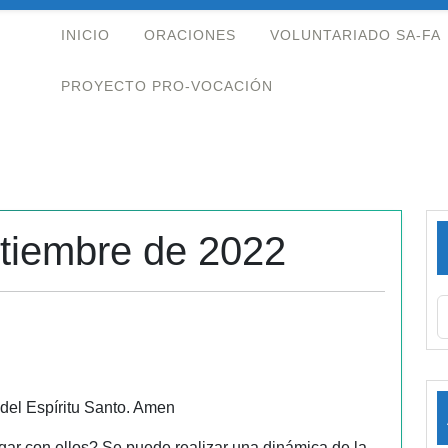
INICIO
ORACIONES
VOLUNTARIADO SA-FA
PROYECTO PRO-VOCACIÓN
ptiembre de 2022
 del Espíritu Santo. Amen
ar con ellos? Se puede realizar una dinámica de la