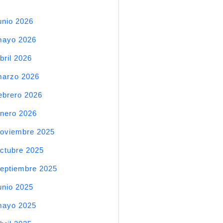
unio 2026
mayo 2026
bril 2026
arzo 2026
ebrero 2026
nero 2026
oviembre 2025
ctubre 2025
eptiembre 2025
unio 2025
mayo 2025