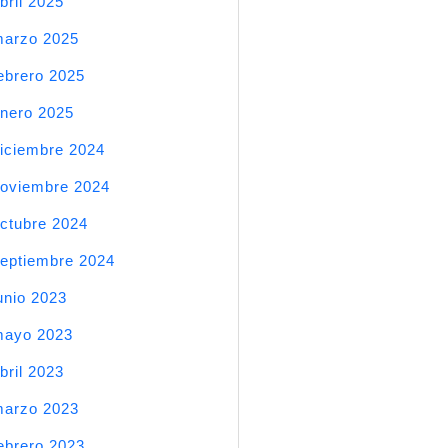
bril 2025
arzo 2025
ebrero 2025
nero 2025
iciembre 2024
oviembre 2024
ctubre 2024
eptiembre 2024
unio 2023
mayo 2023
bril 2023
arzo 2023
ebrero 2023