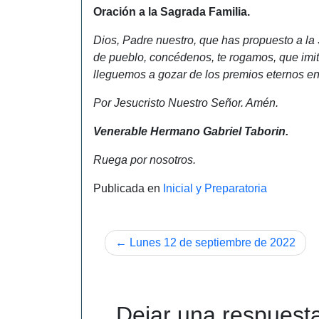
Oración a la Sagrada Familia.
Dios, Padre nuestro, que has propuesto a la
de pueblo, concédenos, te rogamos, que imit
lleguemos a gozar de los premios eternos en 
Por Jesucristo Nuestro Señor. Amén.
Venerable Hermano Gabriel Taborin.
Ruega por nosotros.
Publicada en
Inicial y Preparatoria
Navegación
Lunes 12 de septiembre de 2022
de
entradas
Dejar una respuest