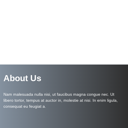
About Us
Nam malesuada nulla nisi, ut faucibus magna congue nec. Ut
libero tortor, tempus at auctor in, molestie at nisi. In enim ligula,
consequat eu feugiat a.