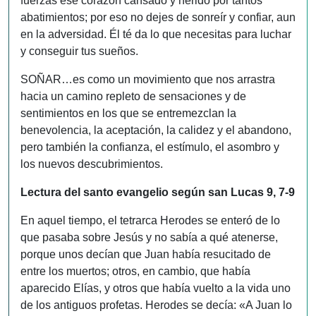
fuerzas ese corazón cansado y herido por tantos
abatimientos; por eso no dejes de sonreír y confiar, aun
en la adversidad. Él té da lo que necesitas para luchar
y conseguir tus sueños.
SOÑAR…es como un movimiento que nos arrastra
hacia un camino repleto de sensaciones y de
sentimientos en los que se entremezclan la
benevolencia, la aceptación, la calidez y el abandono,
pero también la confianza, el estímulo, el asombro y
los nuevos descubrimientos.
Lectura del santo evangelio según san Lucas 9, 7-9
En aquel tiempo, el tetrarca Herodes se enteró de lo
que pasaba sobre Jesús y no sabía a qué atenerse,
porque unos decían que Juan había resucitado de
entre los muertos; otros, en cambio, que había
aparecido Elías, y otros que había vuelto a la vida uno
de los antiguos profetas. Herodes se decía: «A Juan lo