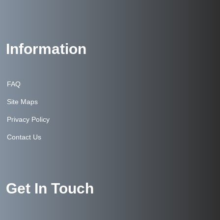
Information
FAQ
Site Maps
Privacy Policy
Contact Us
Get In Touch