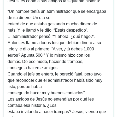
Jesús les contó a sus amigos la siguiente historia:
“Un hombre tenía un administrador que se encargaba
de su dinero. Un día se
enteró de que estaba gastando mucho dinero de
más. Y le llamó y le dijo: “Estás despedido”.
El administrador pensó: “Y ahora, ¿qué hago?”.
Entonces llamó a todos los que debían dinero a su
jefe y le dijo al primero: “A ver, ¿tú debes 1.000
euros? Apunta 500.” Y lo mismo hizo con los
demás. De ese modo, haciendo trampas,
conseguía hacerse amigos.
Cuando el jefe se enteró, le pereció fatal, pero tuvo
que reconocer que el administrador había sido muy
listo, porque había
conseguido hacer muy buenos contactos”.
Los amigos de Jesús no entendían por qué les
contaba esa historia. ¿Los
estaba invitando a hacer trampas? Jesús, viendo que