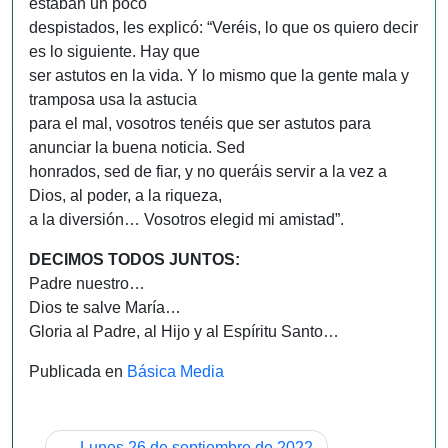
estaban un poco
despistados, les explicó: “Veréis, lo que os quiero decir
es lo siguiente. Hay que
ser astutos en la vida. Y lo mismo que la gente mala y
tramposa usa la astucia
para el mal, vosotros tenéis que ser astutos para
anunciar la buena noticia. Sed
honrados, sed de fiar, y no queráis servir a la vez a
Dios, al poder, a la riqueza,
a la diversión… Vosotros elegid mi amistad”.
DECIMOS TODOS JUNTOS:
Padre nuestro…
Dios te salve María…
Gloria al Padre, al Hijo y al Espíritu Santo…
Publicada en
Básica Media
Navegación
Lunes 26 de septiembre de 2022