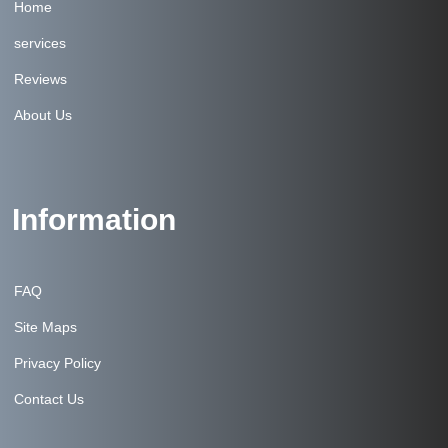
Home
services
Reviews
About Us
Information
FAQ
Site Maps
Privacy Policy
Contact Us