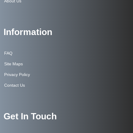
About Us
Information
FAQ
Site Maps
Privacy Policy
Contact Us
Get In Touch