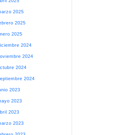
bril 2025
arzo 2025
ebrero 2025
nero 2025
iciembre 2024
oviembre 2024
ctubre 2024
eptiembre 2024
unio 2023
mayo 2023
bril 2023
arzo 2023
ebrero 2023