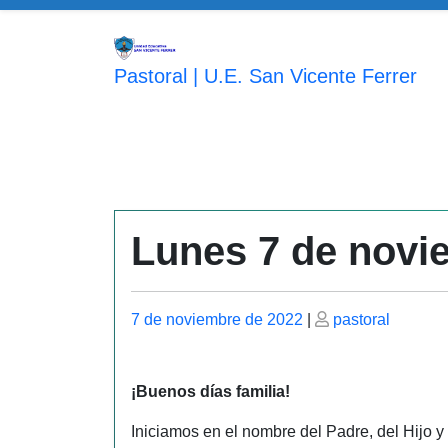
Saltar
al
contenido
Pastoral | U.E. San Vicente Ferrer
Lunes 7 de novi
Publicado
Publicado
7 de noviembre de 2022
|
pastoral
el
el
¡Buenos días familia!
Iniciamos en el nombre del Padre, del Hijo y