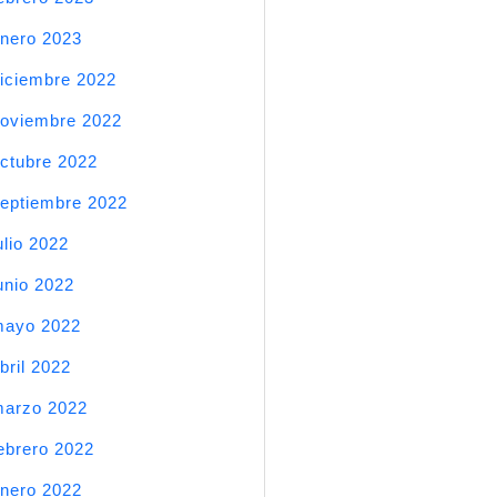
nero 2023
iciembre 2022
oviembre 2022
ctubre 2022
eptiembre 2022
ulio 2022
unio 2022
mayo 2022
bril 2022
arzo 2022
ebrero 2022
nero 2022