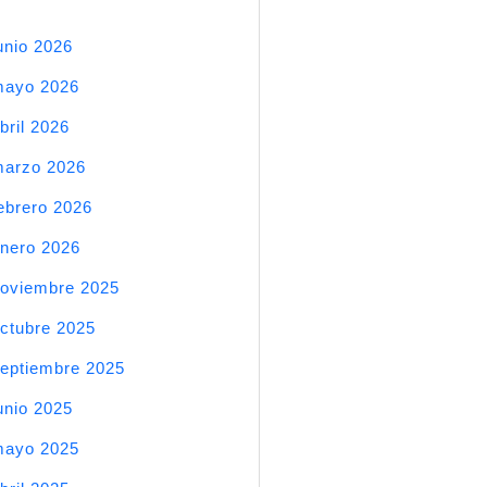
unio 2026
mayo 2026
bril 2026
arzo 2026
ebrero 2026
nero 2026
oviembre 2025
ctubre 2025
eptiembre 2025
unio 2025
mayo 2025