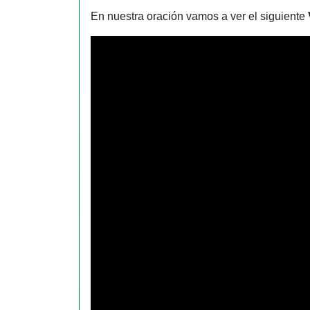
En nuestra oración vamos a ver el siguiente