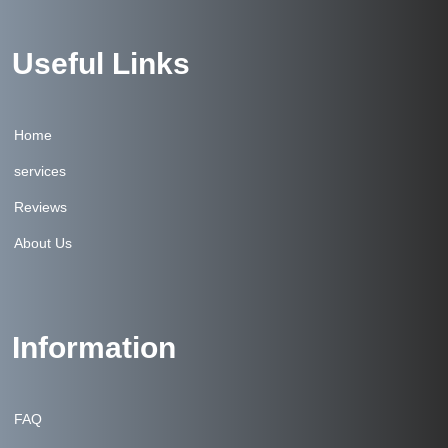
Useful Links
Home
services
Reviews
About Us
Information
FAQ