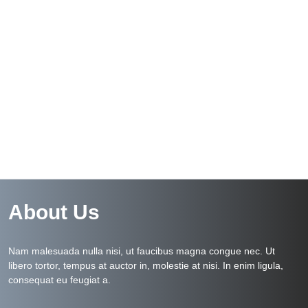
About Us
Nam malesuada nulla nisi, ut faucibus magna congue nec. Ut
libero tortor, tempus at auctor in, molestie at nisi. In enim ligula,
consequat eu feugiat a.