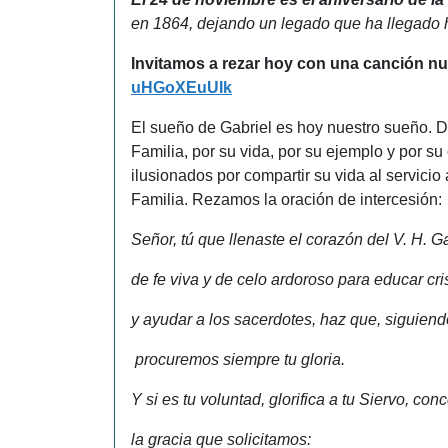
en 1864, dejando un legado que ha llegado h
Invitamos a rezar hoy con una canción nu
uHGoXEuUIk
El sueño de Gabriel es hoy nuestro sueño. 
Familia, por su vida, por su ejemplo y por 
ilusionados por compartir su vida al servi
Familia. Rezamos la oración de intercesión:
Señor, tú que llenaste el corazón del V. H. G
de fe viva y de celo ardoroso para educar cr
y ayudar a los sacerdotes, haz que, siguiend
procuremos siempre tu gloria.
Y si es tu voluntad, glorifica a tu Siervo, co
la gracia que solicitamos: