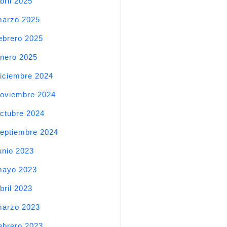
bril 2025
arzo 2025
ebrero 2025
nero 2025
iciembre 2024
oviembre 2024
ctubre 2024
eptiembre 2024
unio 2023
mayo 2023
bril 2023
arzo 2023
ebrero 2023