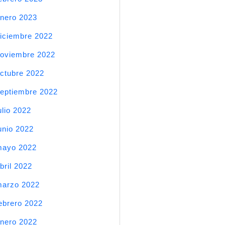
nero 2023
iciembre 2022
oviembre 2022
ctubre 2022
eptiembre 2022
ulio 2022
unio 2022
mayo 2022
bril 2022
arzo 2022
ebrero 2022
nero 2022