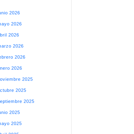
unio 2026
mayo 2026
bril 2026
arzo 2026
ebrero 2026
nero 2026
oviembre 2025
ctubre 2025
eptiembre 2025
unio 2025
mayo 2025