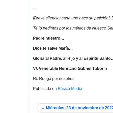
…
[Breve silencio: cada uno hace su petición].
Te lo pedimos por los méritos de Nuestro Se
Padre nuestro…
Dios te salve María…
Gloria al Padre, al Hijo y al Espíritu Santo
V/. Venerable Hermano Gabriel Taborin
R/. Ruega por nosotros.
Publicada en
Básica Media
Navegación
Miércoles, 23 de noviembre de 202