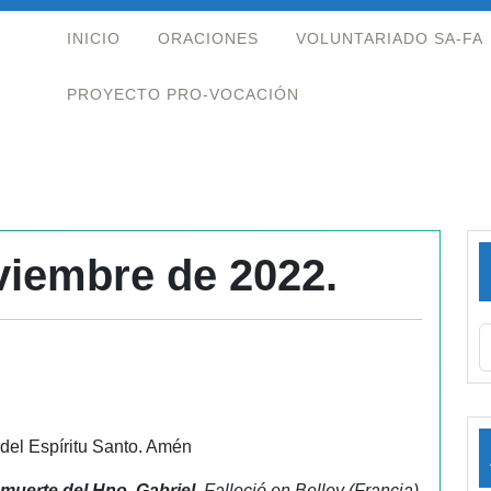
INICIO
ORACIONES
VOLUNTARIADO SA-FA
PROYECTO PRO-VOCACIÓN
viembre de 2022.
 del Espíritu Santo. Amén
 muerte del Hno. Gabriel
. Falleció en Belley (Francia)