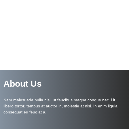
About Us
Nam malesuada nulla nisi, ut faucibus magna congue nec. Ut
libero tortor, tempus at auctor in, molestie at nisi. In enim ligula,
consequat eu feugiat a.