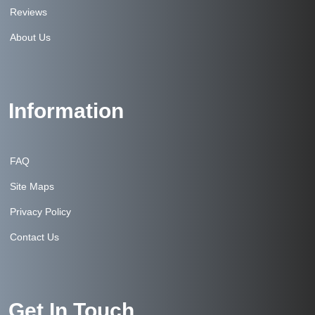
Reviews
About Us
Information
FAQ
Site Maps
Privacy Policy
Contact Us
Get In Touch