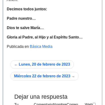
Decimos todos juntos:
Padre nuestro…
Dios te salve María…
Gloria al Padre, al Hijo y al Espíritu Santo…
Publicada en
Básica Media
Navegación
Lunes, 20 de febrero de 2023
de
Miércoles 22 de febrero de 2023
entradas
Dejar una respuesta
Tu
Comentario
Nombre
Correo
Web