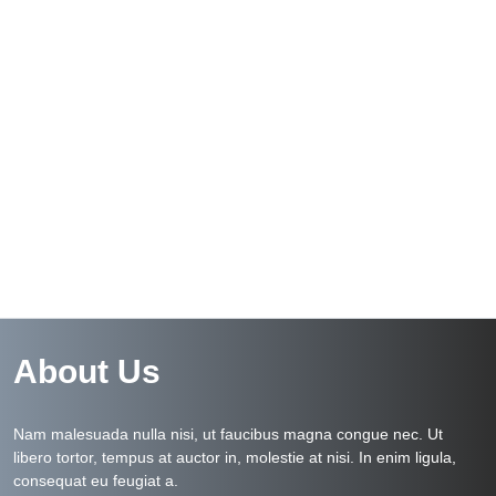
About Us
Nam malesuada nulla nisi, ut faucibus magna congue nec. Ut
libero tortor, tempus at auctor in, molestie at nisi. In enim ligula,
consequat eu feugiat a.