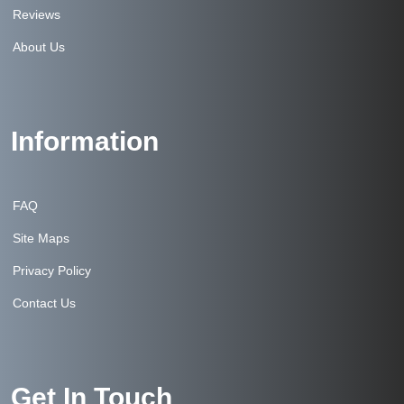
Reviews
About Us
Information
FAQ
Site Maps
Privacy Policy
Contact Us
Get In Touch