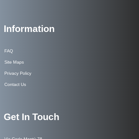
Information
FAQ
Site Maps
Privacy Policy
Contact Us
Get In Touch