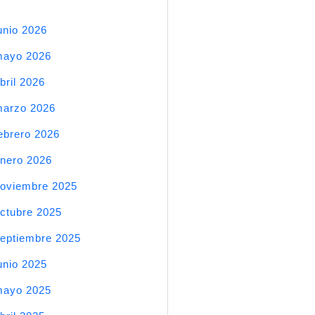
unio 2026
mayo 2026
bril 2026
arzo 2026
ebrero 2026
nero 2026
oviembre 2025
ctubre 2025
eptiembre 2025
unio 2025
mayo 2025