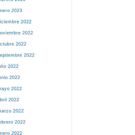
nero 2023
iciembre 2022
oviembre 2022
ctubre 2022
eptiembre 2022
ulio 2022
unio 2022
mayo 2022
bril 2022
arzo 2022
ebrero 2022
nero 2022