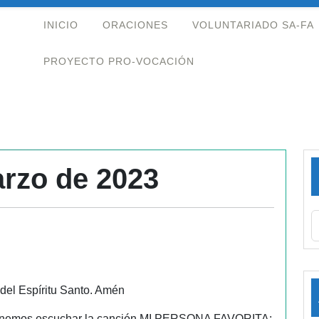
INICIO
ORACIONES
VOLUNTARIADO SA-FA
PROYECTO PRO-VOCACIÓN
arzo de 2023
 del Espíritu Santo. Amén
oponemos escuchar la canción MI PERSONA FAVORITA: