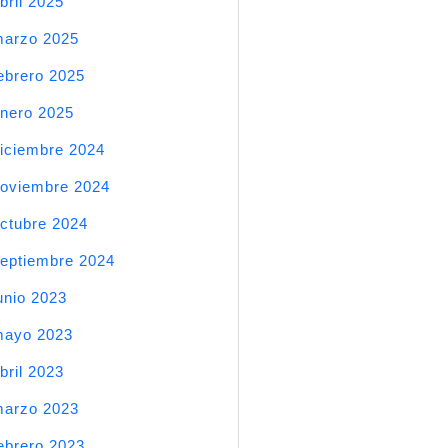
bril 2025
arzo 2025
ebrero 2025
nero 2025
iciembre 2024
oviembre 2024
ctubre 2024
eptiembre 2024
unio 2023
mayo 2023
bril 2023
arzo 2023
ebrero 2023