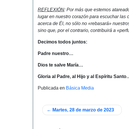
REFLEXIÓN
: Por más que estemos atareado
lugar en nuestro corazón para escuchar la
acerca de Él, no sólo no «rebasará» nuestro
sino que, por el contrario, contribuirá a «pe
Decimos todos juntos:
Padre nuestro…
Dios te salve María…
Gloria al Padre, al Hijo y al Espíritu Santo
Publicada en
Básica Media
Navegación
Martes, 28 de marzo de 2023
de