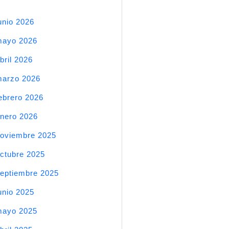
unio 2026
mayo 2026
bril 2026
arzo 2026
ebrero 2026
nero 2026
oviembre 2025
ctubre 2025
eptiembre 2025
unio 2025
mayo 2025