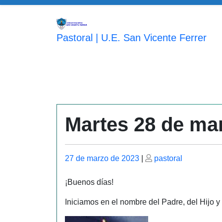
Saltar
al
contenido
Pastoral | U.E. San Vicente Ferrer
Martes 28 de ma
Publicado
Publicado
27 de marzo de 2023
|
pastoral
el
el
¡Buenos días!
Iniciamos en el nombre del Padre, del Hijo y