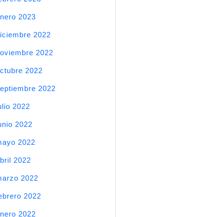
nero 2023
iciembre 2022
oviembre 2022
ctubre 2022
eptiembre 2022
ulio 2022
unio 2022
mayo 2022
bril 2022
arzo 2022
ebrero 2022
nero 2022