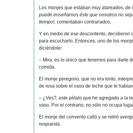
Los monjes que estaban muy atareados, de 
puede enseñarnos éste que nosotros no sepa
tiempo!,
comentaban contrariados.
Y en medio de ese descontento, decidieron i
para escucharlo. Entonces, uno de los monje
diciéndole:
– Mira, es lo único que tenemos para darte 
comida.
El monje peregrino, que no era tonto, interpr
de rosa sobre el vaso de leche que le habían 
– ¿Ves?, este pétalo que he agregado a la lec
vaso. Por el contrario, no sólo no ocupa luga
El monje del convento calló y se retiró aver
respuesta.