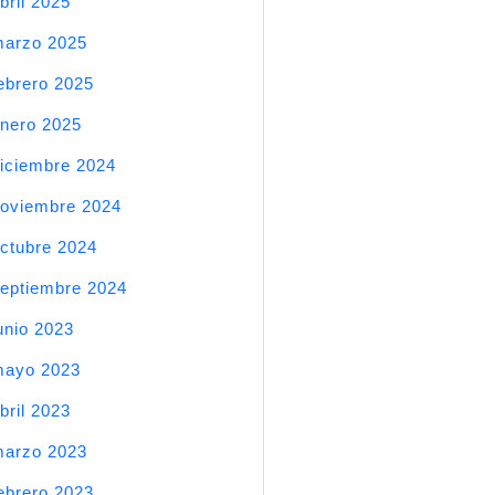
bril 2025
arzo 2025
ebrero 2025
nero 2025
iciembre 2024
oviembre 2024
ctubre 2024
eptiembre 2024
unio 2023
mayo 2023
bril 2023
arzo 2023
ebrero 2023