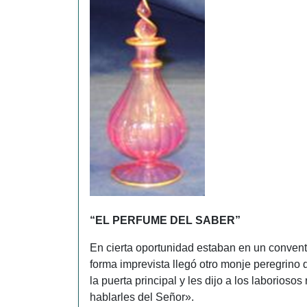
“EL PERFUME DEL SABER”
En cierta oportunidad estaban en un conven
forma imprevista llegó otro monje peregrino
la puerta principal y les dijo a los laborioso
hablarles del Señor».