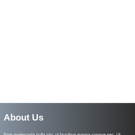
About Us
Nam malesuada nulla nisi, ut faucibus magna congue nec. Ut