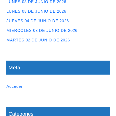
LUNES 08 DE JUNIO DE 2026
LUNES 08 DE JUNIO DE 2026
JUEVES 04 DE JUNIO DE 2026
MIERCOLES 03 DE JUNIO DE 2026
MARTES 02 DE JUNIO DE 2026
Meta
Acceder
Categories