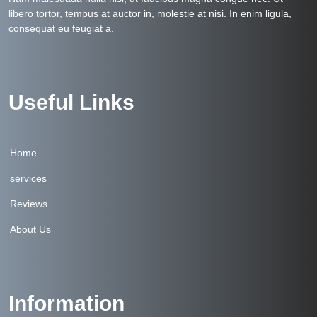
libero tortor, tempus at auctor in, molestie at nisi. In enim ligula,
consequat eu feugiat a.
Useful Links
Home
services
Reviews
About Us
Information