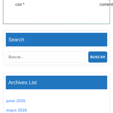
con
*
coment
Search
Archives List
junio 2026
mayo 2026