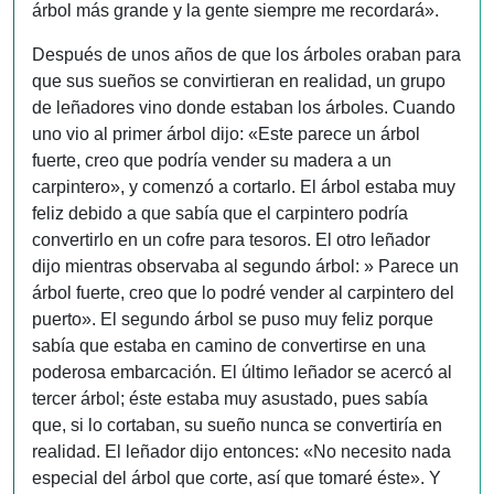
árbol más grande y la gente siempre me recordará».
Después de unos años de que los árboles oraban para
que sus sueños se convirtieran en realidad, un grupo
de leñadores vino donde estaban los árboles. Cuando
uno vio al primer árbol dijo: «Este parece un árbol
fuerte, creo que podría vender su madera a un
carpintero», y comenzó a cortarlo. El árbol estaba muy
feliz debido a que sabía que el carpintero podría
convertirlo en un cofre para tesoros. El otro leñador
dijo mientras observaba al segundo árbol: » Parece un
árbol fuerte, creo que lo podré vender al carpintero del
puerto». El segundo árbol se puso muy feliz porque
sabía que estaba en camino de convertirse en una
poderosa embarcación. El último leñador se acercó al
tercer árbol; éste estaba muy asustado, pues sabía
que, si lo cortaban, su sueño nunca se convertiría en
realidad. El leñador dijo entonces: «No necesito nada
especial del árbol que corte, así que tomaré éste». Y