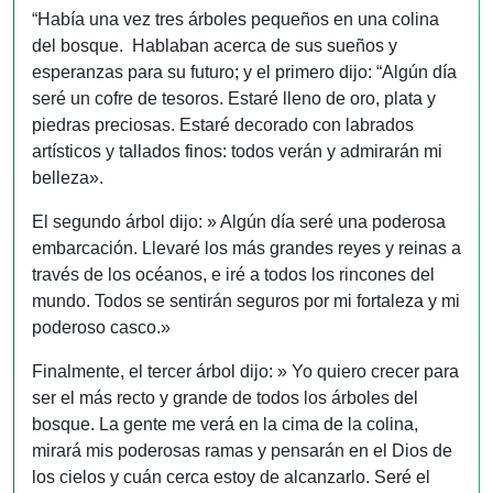
“Había una vez tres árboles pequeños en una colina
del bosque. Hablaban acerca de sus sueños y
esperanzas para su futuro; y el primero dijo: “Algún día
seré un cofre de tesoros. Estaré lleno de oro, plata y
piedras preciosas. Estaré decorado con labrados
artísticos y tallados finos: todos verán y admirarán mi
belleza».
El segundo árbol dijo: » Algún día seré una poderosa
embarcación. Llevaré los más grandes reyes y reinas a
través de los océanos, e iré a todos los rincones del
mundo. Todos se sentirán seguros por mi fortaleza y mi
poderoso casco.»
Finalmente, el tercer árbol dijo: » Yo quiero crecer para
ser el más recto y grande de todos los árboles del
bosque. La gente me verá en la cima de la colina,
mirará mis poderosas ramas y pensarán en el Dios de
los cielos y cuán cerca estoy de alcanzarlo. Seré el