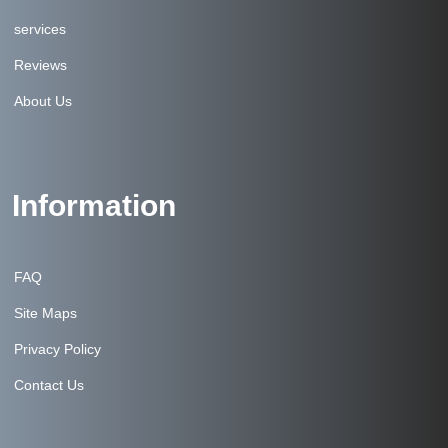
services
Reviews
About Us
Information
FAQ
Site Maps
Privacy Policy
Contact Us