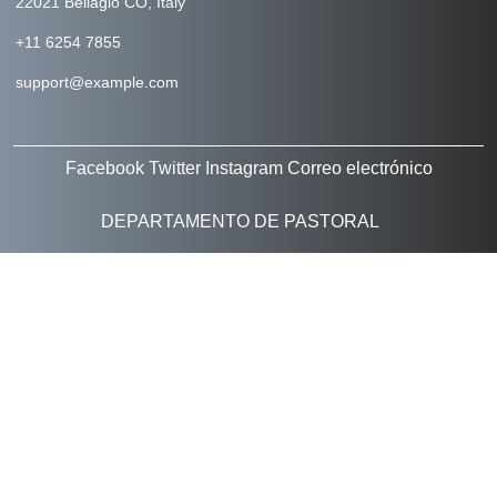
22021 Bellagio CO, Italy
+11 6254 7855
support@example.com
Facebook
Twitter
Instagram
Correo electrónico
DEPARTAMENTO DE PASTORAL