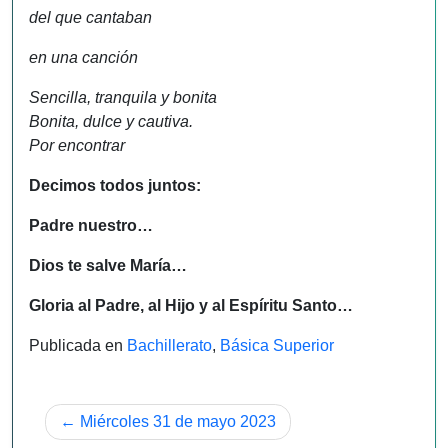
del que cantaban
en una canción
Sencilla, tranquila y bonita
Bonita, dulce y cautiva.
Por encontrar
Decimos todos juntos:
Padre nuestro…
Dios te salve María…
Gloria al Padre, al Hijo y al Espíritu Santo…
Publicada en
Bachillerato
,
Básica Superior
Navegación
Miércoles 31 de mayo 2023