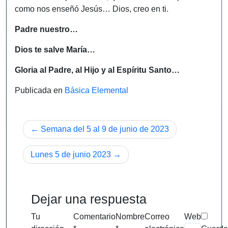
como nos enseñó Jesús… Dios, creo en ti.
Padre nuestro…
Dios te salve María…
Gloria al Padre, al Hijo y al Espíritu Santo…
Publicada en
Básica Elemental
Navegación
Semana del 5 al 9 de junio de 2023
de
Lunes 5 de junio 2023
entradas
Dejar una respuesta
Tu
Comentario
Nombre
Correo
Web