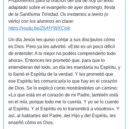
Proponemos para la oración del día de hoy un texto
adaptado sobre el evangelio de ayer domingo, fiesta
de la Santísima Trinidad. Os invitamos a leerlo (o
verlo) con los alumnos en clase:
https://youtu.be/ZtyHYWXClok
Un día Jesús les quiso contar a sus discípulos cómo
es Dios. Pero ya les advirtió: «Esto es un poco difícil
de entender. A lo mejor no podéis comprenderlo todo
ahora». Entonces les prometió que, para que lo
entendieran del todo, un día les mandaría su Espíritu, y
lo llamó el Espíritu de la verdad. Y les prometió que
ese Espíritu les comunicaría lo que hay en el corazón
de Dios. Se lo explicó como mostrándoles un camino:
«Lo que está en el corazón de mi Padre, también está
en el mío, porque todo me lo cuenta. Y yo se lo cuento
al Espíritu. Y el Espíritu os lo transmitirá a vosotros». Y
así, al hablarles del Padre, del Hijo y del Espíritu, les
enseñó cómo es Dios.