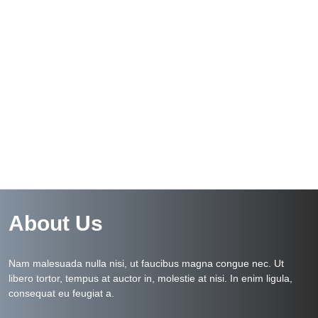
About Us
Nam malesuada nulla nisi, ut faucibus magna congue nec. Ut
libero tortor, tempus at auctor in, molestie at nisi. In enim ligula,
consequat eu feugiat a.