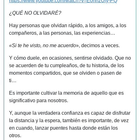
https://www.youtube.com/watch?v=E0nhzUiy-PQ
¿QUÉ NO OLVIDARÉ?
Hay personas que olvidan rápido, a los amigos, a los
compañeros, a las personas, las experiencias…
«Si te he visto, no me acuerdo
», decimos a veces.
Y cómo duele, en ocasiones, sentirse olvidado. Que no
se acuerden de tu cumpleaños, de tu historia, de los
momentos compartidos, que se olviden o pasen de
ti…
Es importante cultivar la memoria de aquello que es
significativo para nosotros.
Y, aunque la verdadera confianza es capaz de disfrutar
la distancia y la espera, también es importante, de vez
en cuando, lanzar puentes hasta donde están los
otros.