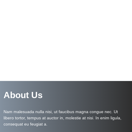
About Us
Nam malesuada nulla nisi, ut faucibus magna congue nec. Ut
libero tortor, tempus at auctor in, molestie at nisi. In enim ligula,
consequat eu feugiat a.