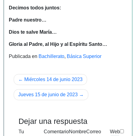
Decimos todos juntos:
Padre nuestro…
Dios te salve María…
Gloria al Padre, al Hijo y al Espíritu Santo…
Publicada en
Bachillerato
,
Básica Superior
Navegación
Miércoles 14 de junio 2023
de
Jueves 15 de junio de 2023
entradas
Dejar una respuesta
Tu
Comentario
Nombre
Correo
Web