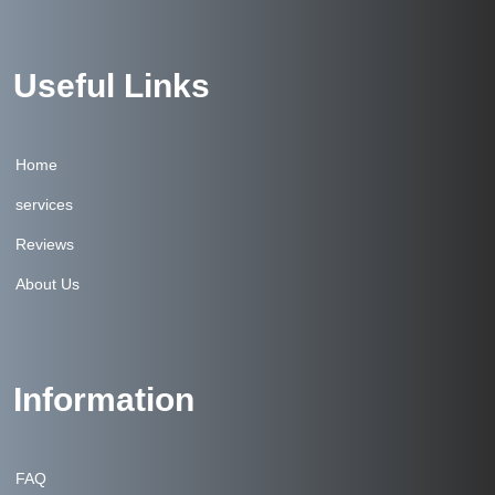
Useful Links
Home
services
Reviews
About Us
Information
FAQ