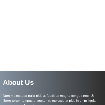
About Us
Nam malesuada nulla nisi, ut faucibus magna congue nec. Ut
libero tortor, tempus at auctor in, molestie at nisi. In enim ligula,