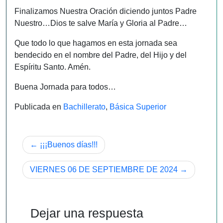
Finalizamos Nuestra Oración diciendo juntos Padre
Nuestro…Dios te salve María y Gloria al Padre…
Que todo lo que hagamos en esta jornada sea
bendecido en el nombre del Padre, del Hijo y del
Espíritu Santo. Amén.
Buena Jornada para todos…
Publicada en
Bachillerato
,
Básica Superior
Navegación
¡¡¡Buenos días!!!
de
VIERNES 06 DE SEPTIEMBRE DE 2024
entradas
Dejar una respuesta