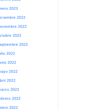
nero 2023
iciembre 2022
oviembre 2022
ctubre 2022
eptiembre 2022
ulio 2022
unio 2022
mayo 2022
bril 2022
arzo 2022
ebrero 2022
nero 2022