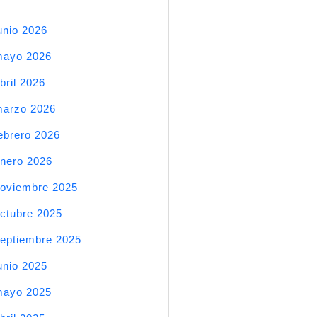
unio 2026
mayo 2026
bril 2026
arzo 2026
ebrero 2026
nero 2026
oviembre 2025
ctubre 2025
eptiembre 2025
unio 2025
mayo 2025