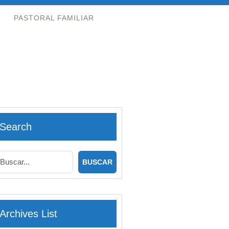
PASTORAL FAMILIAR
Search
Archives List