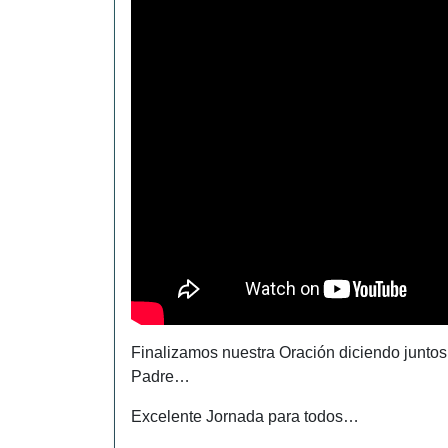
Finalizamos nuestra Oración diciendo junto
Padre…
Excelente Jornada para todos…