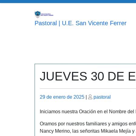
Saltar
al
contenido
Pastoral | U.E. San Vicente Ferrer
JUEVES 30 DE 
Publicado
Publicado
29 de enero de 2025
|
pastoral
el
el
Iniciamos nuestra Oración en el Nombre del P
Oramos por nuestros familiares y amigos enf
Nancy Merino, las señoritas Mikaela Mejía y 