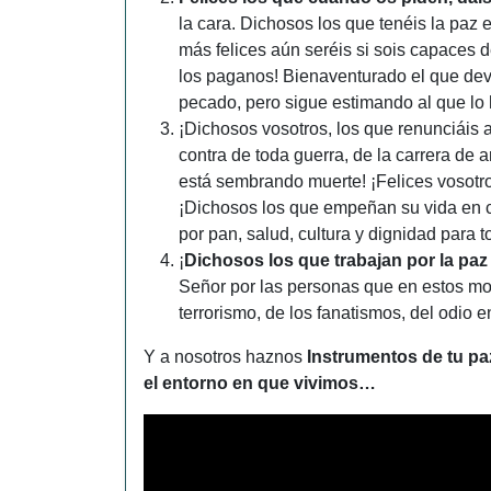
la cara. Dichosos los que tenéis la paz 
más felices aún seréis si sois capaces 
los paganos! Bienaventurado el que devu
pecado, pero sigue estimando al que lo
¡Dichosos vosotros, los que renunciáis 
contra de toda guerra, de la carrera de a
está sembrando muerte! ¡Felices vosotro
¡Dichosos los que empeñan su vida en c
por pan, salud, cultura y dignidad para 
¡
Dichosos los que trabajan por la paz
Señor por las personas que en estos mo
terrorismo, de los fanatismos, del odio
Y a nosotros haznos
Instrumentos de tu pa
el entorno en que vivimos…