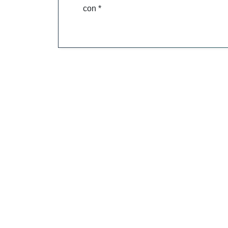
con
*