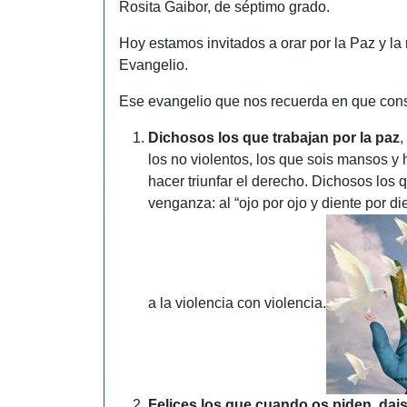
Rosita Gaibor, de séptimo grado.
Hoy estamos invitados a orar por la Paz y la 
Evangelio.
Ese evangelio que nos recuerda en que consi
Dichosos los que trabajan por la paz
,
los no violentos, los que sois mansos y 
hacer triunfar el derecho. Dichosos los 
venganza: al “ojo por ojo y diente por di
a la violencia con violencia.
Felices los que cuando os piden, dai