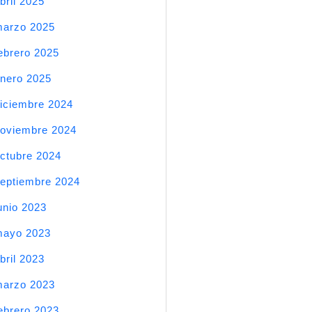
bril 2025
arzo 2025
ebrero 2025
nero 2025
iciembre 2024
oviembre 2024
ctubre 2024
eptiembre 2024
unio 2023
mayo 2023
bril 2023
arzo 2023
ebrero 2023